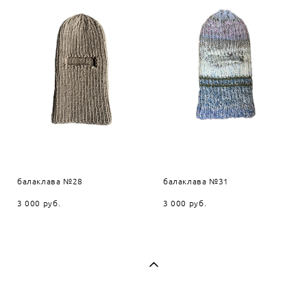
балаклава №28
балаклава №31
3 000 pуб.
3 000 pуб.