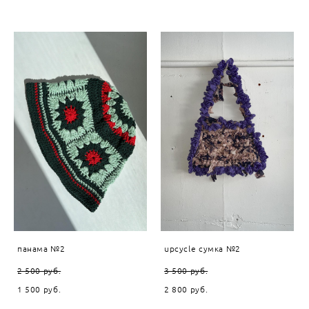
панама №2
upcycle сумка №2
2 500 pуб.
3 500 pуб.
1 500 pуб.
2 800 pуб.