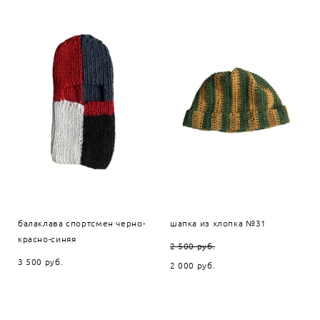
балаклава спортсмен черно-
шапка из хлопка №31
красно-синяя
2 500 pуб.
3 500 pуб.
2 000 pуб.