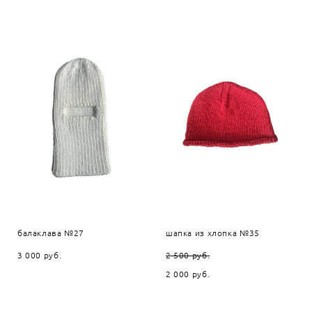
балаклава №27
шапка из хлопка №35
3 000 pуб.
2 500 pуб.
2 000 pуб.