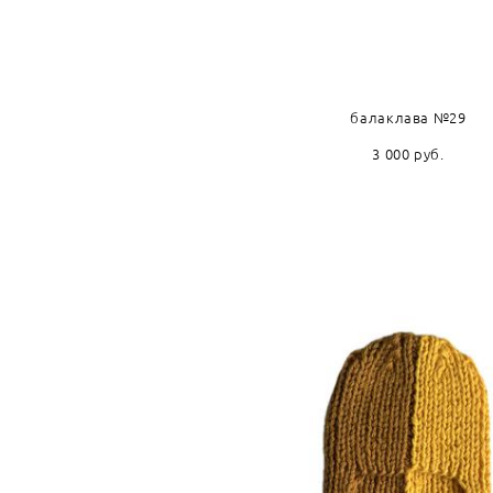
балаклава №29
3 000 pуб.