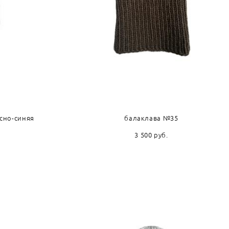
сно-синяя
балаклава №35
3 500 pуб.