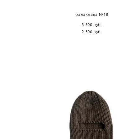
балаклава №18
3 500 pуб.
2 500 pуб.