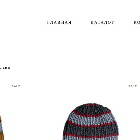
ГЛАВНАЯ
КАТАЛОГ
К
клавы
SALE
SALE