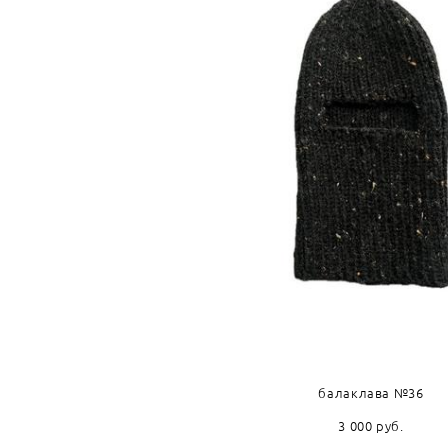
балаклава №36
3 000 pуб.