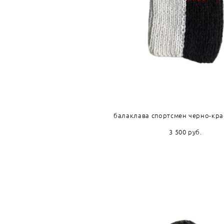
балаклава спортсмен черно-кра
3 500 pуб.