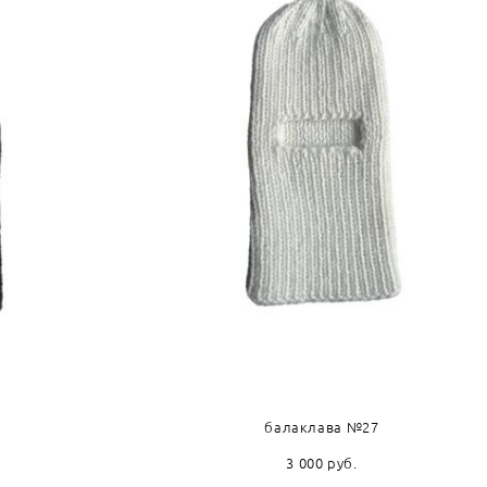
балаклава №27
3 000 pуб.