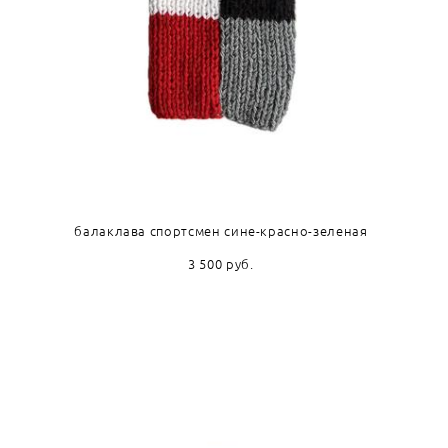
балаклава спортсмен сине-красно-зеленая
3 500 pуб.