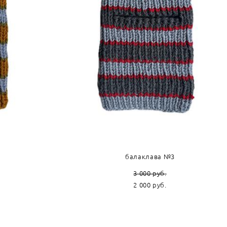
балаклава №3
3 000 pуб.
2 000 pуб.