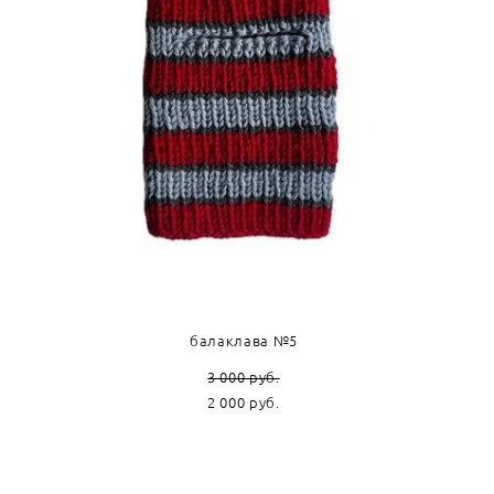
балаклава №5
3 000 pуб.
2 000 pуб.