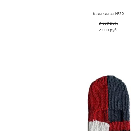
балаклава №20
3 000 pуб.
2 000 pуб.