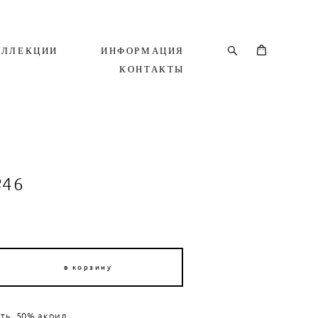
ОЛЛЕКЦИИ
ИНФОРМАЦИЯ
КОНТАКТЫ
№46
в корзину
ть, 50% акрил