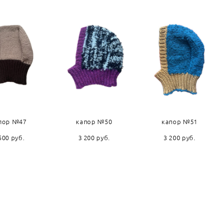
пор №47
капор №50
капор №51
500 pуб.
3 200 pуб.
3 200 pуб.