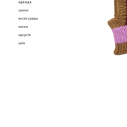
одежда
сумки
аксессуары
носки
upcycle
sale