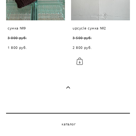
сумка №9
upcycle сумка №2
3 000 pуб.
3 500 pуб.
1 800 pуб.
2 800 pуб.
каталог