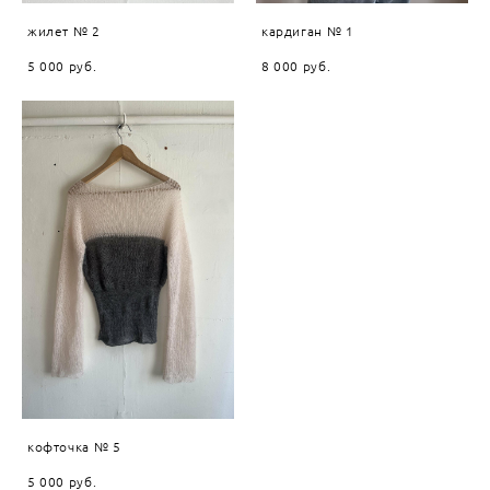
жилет № 2
кардиган № 1
5 000 pуб.
8 000 pуб.
кофточка № 5
5 000 pуб.