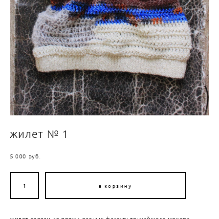
жилет № 1
5 000 pуб.
в корзину
жилет связан из пряжи разных фактур: тончайшего мохера,