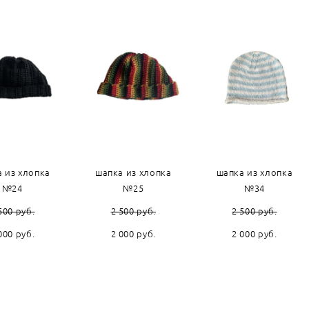
 из хлопка
шапка из хлопка
шапка из хлопка
№24
№25
№34
500 pуб.
2 500 pуб.
2 500 pуб.
000 pуб.
2 000 pуб.
2 000 pуб.