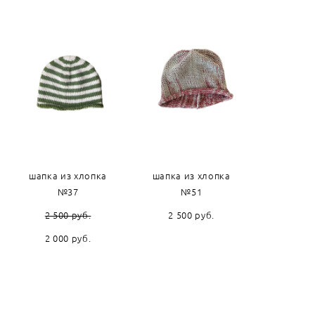
шапка из хлопка
шапка из хлопка
№37
№51
2 500 pуб.
2 500 pуб.
2 000 pуб.