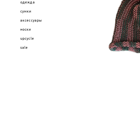
одежда
сумки
аксессуары
носки
upcycle
sale