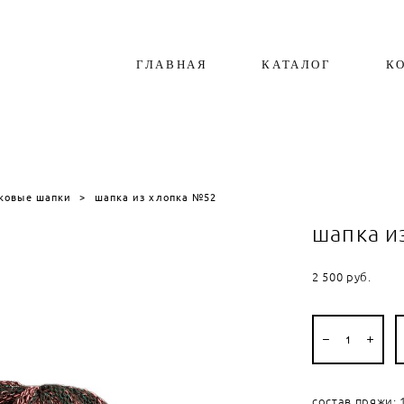
ГЛАВНАЯ
КАТАЛОГ
К
ковые шапки
>
шапка из хлопка №52
шапка и
2 500 pуб.
состав пряжи: